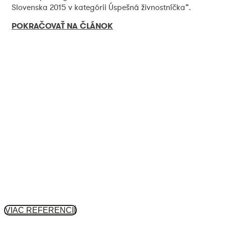
Slovenska 2015 v kategórii Úspešná živnostníčka“.
POKRAČOVAŤ NA ČLÁNOK
VIAC REFERENCIÍ