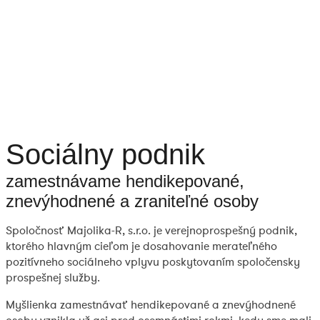
Sociálny podnik
zamestnávame hendikepované,
znevýhodnené a zraniteľné osoby
Spoločnosť Majolika-R, s.r.o. je verejnoprospešný podnik,
ktorého hlavným cieľom je dosahovanie merateľného
pozitívneho sociálneho vplyvu poskytovaním spoločensky
prospešnej služby.
Myšlienka zamestnávať hendikepované a znevýhodnené