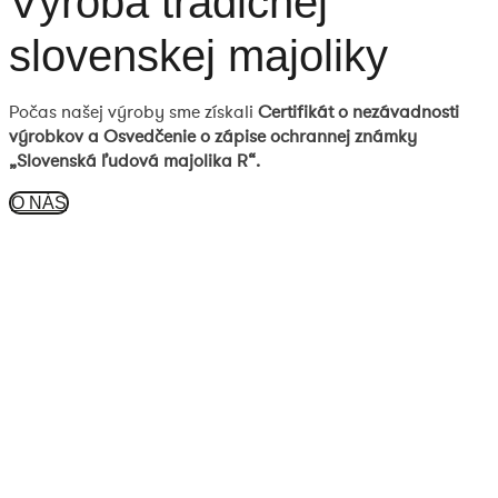
Výroba tradičnej
slovenskej majoliky
Počas našej výroby sme získali
Certifikát o nezávadnosti
výrobkov a Osvedčenie o zápise ochrannej známky
„Slovenská ľudová majolika R“.
O NÁS