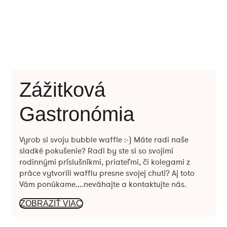
Zážitková
Gastronómia
Vyrob si svoju bubble waffle :-) Máte radi naše
sladké pokušenie? Radi by ste si so svojimi
rodinnými príslušníkmi, priateľmi, či kolegami z
práce vytvorili wafflu presne svojej chuti? Aj toto
Vám ponúkame....neváhajte a kontaktujte nás.
ZOBRAZIŤ VIAC