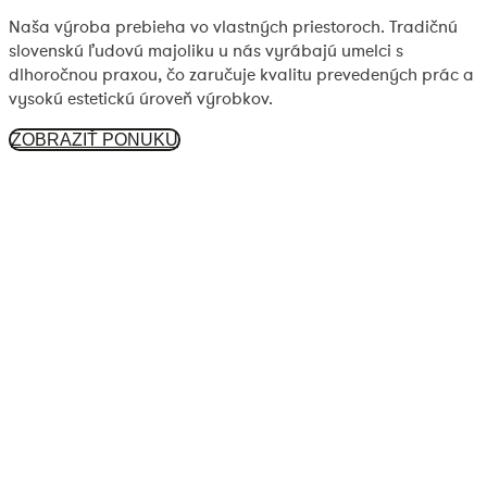
Naša výroba prebieha vo vlastných priestoroch. Tradičnú
slovenskú ľudovú majoliku u nás vyrábajú umelci s
dlhoročnou praxou, čo zaručuje kvalitu prevedených prác a
vysokú estetickú úroveň výrobkov.
ZOBRAZIŤ PONUKU