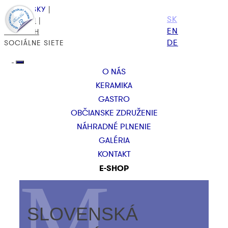
SLOVENSKY
|
SK
ENGLISH
|
EN
DEUTSCH
DE
SOCIÁLNE SIETE
O NÁS
KERAMIKA
GASTRO
OBČIANSKE ZDRUŽENIE
NÁHRADNÉ PLNENIE
GALÉRIA
KONTAKT
E-SHOP
SLOVENSKÁ