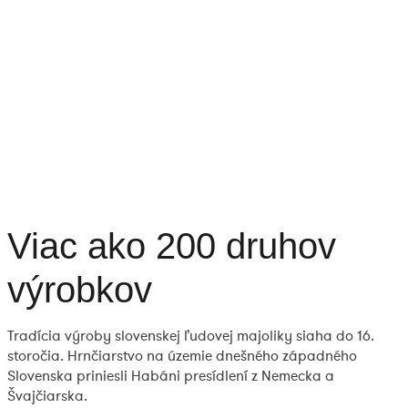
Viac ako 200 druhov
výrobkov
Tradícia výroby slovenskej ľudovej majoliky siaha do 16.
storočia. Hrnčiarstvo na územie dnešného západného
Slovenska priniesli Habáni presídlení z Nemecka a
Švajčiarska.