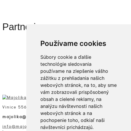
Partneri
Používame cookies
Súbory cookie a ďalšie
technológie sledovania
používame na zlepšenie vášho
zážitku z prehliadania našich
webových stránok, na to, aby sme
vám zobrazovali prispôsobený
obsah a cielené reklamy, na
analýzu návštevnosti našich
Vinice 5562/3, 902 03 PEZINOK
webových stránok a na
majolika@atlas.sk
pochopenie toho, odkiaľ naši
info@majolika-r.sk
návštevníci prichádzajú.